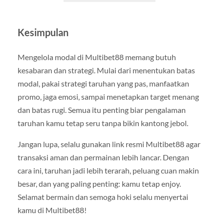
Kesimpulan
Mengelola modal di Multibet88 memang butuh
kesabaran dan strategi. Mulai dari menentukan batas
modal, pakai strategi taruhan yang pas, manfaatkan
promo, jaga emosi, sampai menetapkan target menang
dan batas rugi. Semua itu penting biar pengalaman
taruhan kamu tetap seru tanpa bikin kantong jebol.
Jangan lupa, selalu gunakan link resmi Multibet88 agar
transaksi aman dan permainan lebih lancar. Dengan
cara ini, taruhan jadi lebih terarah, peluang cuan makin
besar, dan yang paling penting: kamu tetap enjoy.
Selamat bermain dan semoga hoki selalu menyertai
kamu di Multibet88!