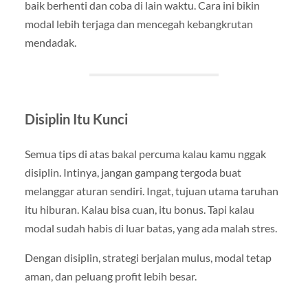
baik berhenti dan coba di lain waktu. Cara ini bikin
modal lebih terjaga dan mencegah kebangkrutan
mendadak.
Disiplin Itu Kunci
Semua tips di atas bakal percuma kalau kamu nggak
disiplin. Intinya, jangan gampang tergoda buat
melanggar aturan sendiri. Ingat, tujuan utama taruhan
itu hiburan. Kalau bisa cuan, itu bonus. Tapi kalau
modal sudah habis di luar batas, yang ada malah stres.
Dengan disiplin, strategi berjalan mulus, modal tetap
aman, dan peluang profit lebih besar.