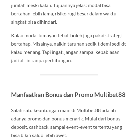
jumlah meski kalah. Tujuannya jelas: modal bisa
bertahan lebih lama, risiko rugi besar dalam waktu
singkat bisa dihindari.
Kalau modal lumayan tebal, boleh juga pakai strategi
bertahap. Misalnya, naikin taruhan sedikit demi sedikit
kalau menang. Tapi ingat, jangan sampai kebablasan
jadi all-in tanpa perhitungan.
Manfaatkan Bonus dan Promo Multibet88
Salah satu keuntungan main di Multibet88 adalah
adanya promo dan bonus menarik. Mulai dari bonus
deposit, cashback, sampai event-event tertentu yang
bisa bikin saldo lebih awet.