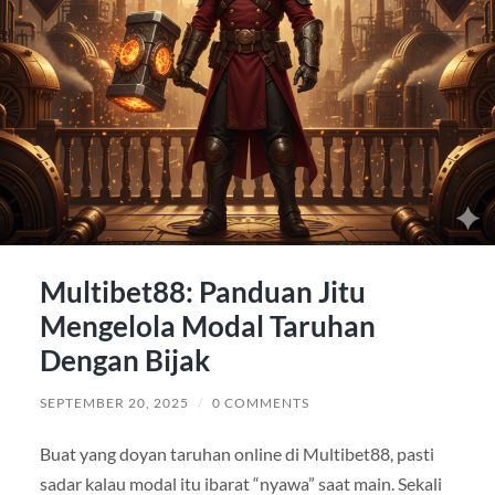
Multibet88: Panduan Jitu
Mengelola Modal Taruhan
Dengan Bijak
SEPTEMBER 20, 2025
/
0 COMMENTS
Buat yang doyan taruhan online di Multibet88, pasti
sadar kalau modal itu ibarat “nyawa” saat main. Sekali